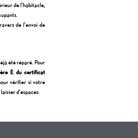
rieur de l’habitacle,
cupants.
avers de l’envoi de
déjà été réparé. Pour
ère E du certificat
our vérifier si votre
 laisser d’espaces.