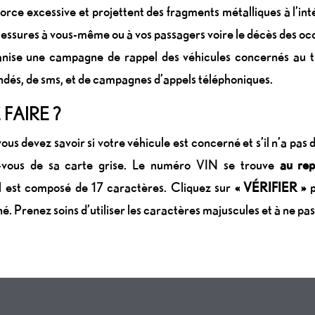
orce excessive et projettent des fragments métalliques à l’inté
lessures à vous-même ou à vos passagers voire le décès des oc
nise une campagne de rappel des véhicules concernés au tr
és, de sms, et de campagnes d’appels téléphoniques.
 FAIRE ?
ous devez savoir si votre véhicule est concerné et s’il n’a pas 
ez-vous de sa carte grise. Le numéro VIN se trouve
au rep
Il est composé de 17 caractères. Cliquez sur
« VÉRIFIER »
p
é. Prenez soins d’utiliser les caractères majuscules et à ne pas