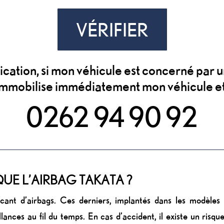
VÉRIFIER
fication, si mon véhicule est concerné pa
’immobilise immédiatement mon véhicule et j
0262 94 90 92
UE L’AIRBAG TAKATA ?
icant d’airbags. Ces derniers, implantés dans les modèle
llances au fil du temps. En cas d’accident, il existe un risqu